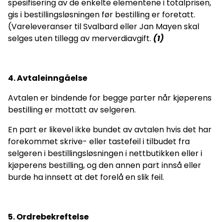
spesifisering av de enkelte elementene i totalprisen,
gis i bestillingsløsningen før bestilling er foretatt.
(Vareleveranser til Svalbard eller Jan Mayen skal
selges uten tillegg av merverdiavgift.
(1)
4. Avtaleinngåelse
Avtalen er bindende for begge parter når kjøperens
bestilling er mottatt av selgeren.
En part er likevel ikke bundet av avtalen hvis det har
forekommet skrive- eller tastefeil i tilbudet fra
selgeren i bestillingsløsningen i nettbutikken eller i
kjøperens bestilling, og den annen part innså eller
burde ha innsett at det forelå en slik feil.
5. Ordrebekreftelse