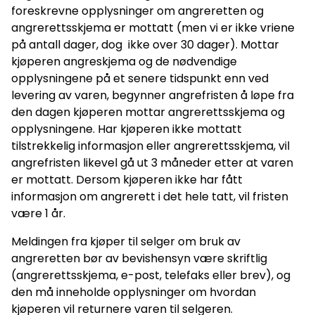
foreskrevne opplysninger om angreretten og
angrerettsskjema er mottatt (men vi er ikke vriene
på antall dager, dog ikke over 30 dager). Mottar
kjøperen angreskjema og de nødvendige
opplysningene på et senere tidspunkt enn ved
levering av varen, begynner angrefristen å løpe fra
den dagen kjøperen mottar angrerettsskjema og
opplysningene. Har kjøperen ikke mottatt
tilstrekkelig informasjon eller angrerettsskjema, vil
angrefristen likevel gå ut 3 måneder etter at varen
er mottatt. Dersom kjøperen ikke har fått
informasjon om angrerett i det hele tatt, vil fristen
være 1 år.
Meldingen fra kjøper til selger om bruk av
angreretten bør av bevishensyn være skriftlig
(angrerettsskjema, e-post, telefaks eller brev), og
den må inneholde opplysninger om hvordan
kjøperen vil returnere varen til selgeren.