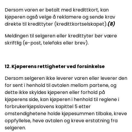
Dersom varen er betalt med kredittkort, kan
kjøperen også velge å reklamere og sende krav
direkte til kredittyter (kredittkortselskapet).
(8)
Meldingen til selgeren eller kredittyter bør være
skriftlig (e-post, telefaks eller brev).
12. Kjøperens rettigheter ved forsinkelse
Dersom selgeren ikke leverer varen eller leverer den
for sent i henhold til avtalen mellom partene, og
dette ikke skyldes kjøperen eller forhold på
kjøperens side, kan kjøperen i henhold til reglene i
forbrukerkjøpslovens kapittel 5 etter
omstendighetene holde kjøpesummen tilbake, kreve
oppfyllelse, heve avtalen og kreve erstatning fra
selgeren.