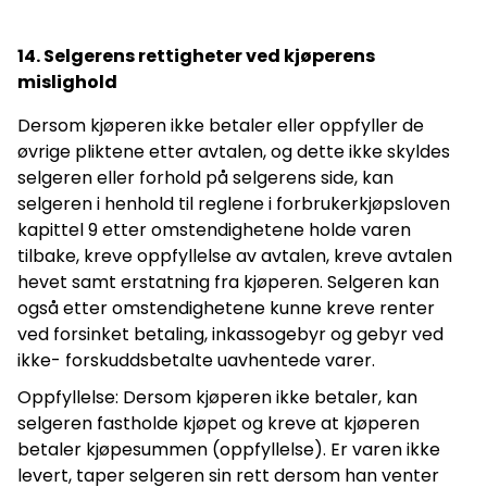
14. Selgerens rettigheter ved kjøperens
mislighold
Dersom kjøperen ikke betaler eller oppfyller de
øvrige pliktene etter avtalen, og dette ikke skyldes
selgeren eller forhold på selgerens side, kan
selgeren i henhold til reglene i forbrukerkjøpsloven
kapittel 9 etter omstendighetene holde varen
tilbake, kreve oppfyllelse av avtalen, kreve avtalen
hevet samt erstatning fra kjøperen. Selgeren kan
også etter omstendighetene kunne kreve renter
ved forsinket betaling, inkassogebyr og gebyr ved
ikke- forskuddsbetalte uavhentede varer.
Oppfyllelse: Dersom kjøperen ikke betaler, kan
selgeren fastholde kjøpet og kreve at kjøperen
betaler kjøpesummen (oppfyllelse). Er varen ikke
levert, taper selgeren sin rett dersom han venter