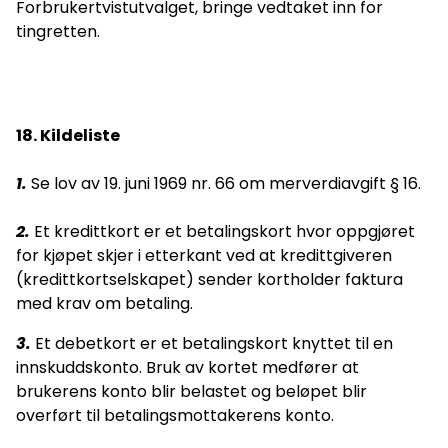
Forbrukertvistutvalget, bringe vedtaket inn for
tingretten.
18. Kildeliste
1.
Se lov av 19. juni 1969 nr. 66 om merverdiavgift § 16.
2.
Et kredittkort er et betalingskort hvor oppgjøret
for kjøpet skjer i etterkant ved at kredittgiveren
(kredittkortselskapet) sender kortholder faktura
med krav om betaling.
3.
Et debetkort er et betalingskort knyttet til en
innskuddskonto. Bruk av kortet medfører at
brukerens konto blir belastet og beløpet blir
overført til betalingsmottakerens konto.