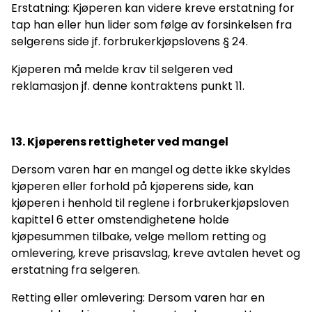
Erstatning: Kjøperen kan videre kreve erstatning for
tap han eller hun lider som følge av forsinkelsen fra
selgerens side jf. forbrukerkjøpslovens § 24.
Kjøperen må melde krav til selgeren ved
reklamasjon jf. denne kontraktens punkt 11.
13. Kjøperens rettigheter ved mangel
Dersom varen har en mangel og dette ikke skyldes
kjøperen eller forhold på kjøperens side, kan
kjøperen i henhold til reglene i forbrukerkjøpsloven
kapittel 6 etter omstendighetene holde
kjøpesummen tilbake, velge mellom retting og
omlevering, kreve prisavslag, kreve avtalen hevet og
erstatning fra selgeren.
Retting eller omlevering: Dersom varen har en