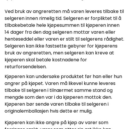
Ved bruk av angreretten må varen leveres tilbake til
selgeren innen rimelig tid. Selgeren er forpliktet til å
tilbakebetale hele kjøpesummen til kjøperen innen
14 dager fra den dag selgeren mottar varen eller
henteseddel eller varen er stilt til selgerens rådighet.
Selgeren kan ikke fastsette gebyrer for kjøperens
bruk av angreretten, men selgeren kan kreve at
kjøperen skal betale kostnadene for
returforsendelsen.
Kjøperen kan undersøke produktet før han eller hun
angrer på kjøpet. Varen må likevel kunne leveres
tilbake til selgeren i tilnærmet samme stand og
mengde som den var i da kjøperen mottok den.
Kjøperen bør sende varen tilbake til selgeren i
originalemballasjen hvis dette er mulig.
Kjøperen kan ikke angre på kjøp av varer som