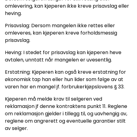
omlevering, kan kjøperen ikke kreve prisavslag eller
heving.
Prisavslag: Dersom mangelen ikke rettes eller
omleveres, kan kjøperen kreve forholdsmessig
prisavslag.
Heving: I stedet for prisavslag kan kjøperen heve
avtalen, unntatt når mangelen er uvesentlig.
Erstatning: Kjøperen kan også kreve erstatning for
økonomisk tap han eller hun lider som følge av at
varen har en mangel jf. forbrukerkjøpslovens § 33.
Kjøperen må melde krav til selgeren ved
reklamasjon jf denne kontraktens punkt 11. Reglene
om reklamasjon gjelder i tillegg til, og uavhengig av,
reglene om angrerett og eventuelle garantier stilt
av selger.