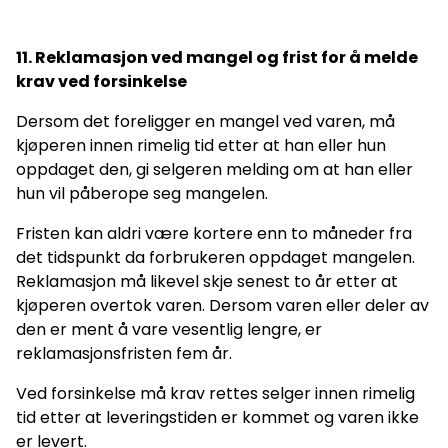
11. Reklamasjon ved mangel og frist for å melde
krav ved forsinkelse
Dersom det foreligger en mangel ved varen, må
kjøperen innen rimelig tid etter at han eller hun
oppdaget den, gi selgeren melding om at han eller
hun vil påberope seg mangelen.
Fristen kan aldri være kortere enn to måneder fra
det tidspunkt da forbrukeren oppdaget mangelen.
Reklamasjon må likevel skje senest to år etter at
kjøperen overtok varen. Dersom varen eller deler av
den er ment å vare vesentlig lengre, er
reklamasjonsfristen fem år.
Ved forsinkelse må krav rettes selger innen rimelig
tid etter at leveringstiden er kommet og varen ikke
er levert.