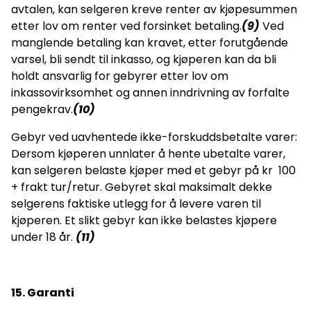
avtalen, kan selgeren kreve renter av kjøpesummen
etter lov om renter ved forsinket betaling.
(9)
Ved
manglende betaling kan kravet, etter forutgående
varsel, bli sendt til inkasso, og kjøperen kan da bli
holdt ansvarlig for gebyrer etter lov om
inkassovirksomhet og annen inndrivning av forfalte
pengekrav.
(10)
Gebyr ved uavhentede ikke-forskuddsbetalte varer:
Dersom kjøperen unnlater å hente ubetalte varer,
kan selgeren belaste kjøper med et gebyr på kr 100
+ frakt tur/retur. Gebyret skal maksimalt dekke
selgerens faktiske utlegg for å levere varen til
kjøperen. Et slikt gebyr kan ikke belastes kjøpere
under 18 år.
(11)
15. Garanti