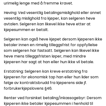
urimelig lenge med å fremme kravet.
Heving: Ved vesentlig betalingsmislighold eller annet
vesentlig mislighold fra kjøper, kan selgeren heve
avtalen. Selgeren kan likevel ikke heve etter at
kjøpesummen er betalt.
Selgeren kan også heve kjøpet dersom kjøperen ikke
betaler innen en rimelig tilleggsfrist for oppfyllelse
som selgeren har fastsatt. Selgeren kan likevel ikke
heve mens tilleggsfristen løper, med mindre
kjøperen har sagt at han eller hun ikke vil betale.
Erstatning: Selgeren kan kreve erstatning fra
kjøperen for økonomisk tap han eller hun lider som
følge av kontraktsbrudd fra kjøperens side jf.
forbrukerkjøpslovens §46.
Renter ved forsinket betaling/inkassogebyr: Dersom
kjøperen ikke betaler kjøpesummen i henhold til