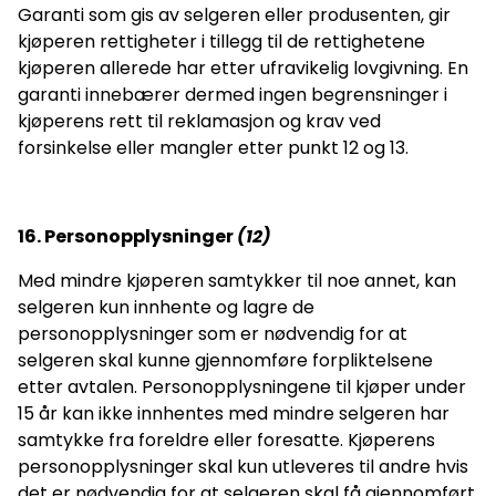
Garanti som gis av selgeren eller produsenten, gir
kjøperen rettigheter i tillegg til de rettighetene
kjøperen allerede har etter ufravikelig lovgivning. En
garanti innebærer dermed ingen begrensninger i
kjøperens rett til reklamasjon og krav ved
forsinkelse eller mangler etter punkt 12 og 13.
16. Personopplysninger
(
12)
Med mindre kjøperen samtykker til noe annet, kan
selgeren kun innhente og lagre de
personopplysninger som er nødvendig for at
selgeren skal kunne gjennomføre forpliktelsene
etter avtalen. Personopplysningene til kjøper under
15 år kan ikke innhentes med mindre selgeren har
samtykke fra foreldre eller foresatte. Kjøperens
personopplysninger skal kun utleveres til andre hvis
det er nødvendig for at selgeren skal få gjennomført