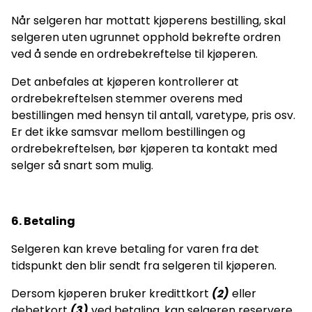
Når selgeren har mottatt kjøperens bestilling, skal
selgeren uten ugrunnet opphold bekrefte ordren
ved å sende en ordrebekreftelse til kjøperen.
Det anbefales at kjøperen kontrollerer at
ordrebekreftelsen stemmer overens med
bestillingen med hensyn til antall, varetype, pris osv.
Er det ikke samsvar mellom bestillingen og
ordrebekreftelsen, bør kjøperen ta kontakt med
selger så snart som mulig.
6. Betaling
Selgeren kan kreve betaling for varen fra det
tidspunkt den blir sendt fra selgeren til kjøperen.
Dersom kjøperen bruker kredittkort
(2)
eller
debetkort
(3)
ved betaling, kan selgeren reservere