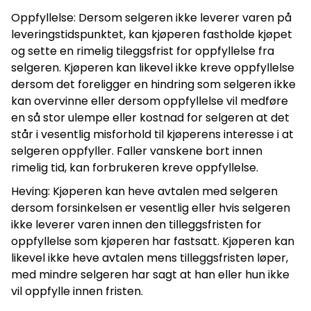
Oppfyllelse: Dersom selgeren ikke leverer varen på
leveringstidspunktet, kan kjøperen fastholde kjøpet
og sette en rimelig tileggsfrist for oppfyllelse fra
selgeren. Kjøperen kan likevel ikke kreve oppfyllelse
dersom det foreligger en hindring som selgeren ikke
kan overvinne eller dersom oppfyllelse vil medføre
en så stor ulempe eller kostnad for selgeren at det
står i vesentlig misforhold til kjøperens interesse i at
selgeren oppfyller. Faller vanskene bort innen
rimelig tid, kan forbrukeren kreve oppfyllelse.
Heving: Kjøperen kan heve avtalen med selgeren
dersom forsinkelsen er vesentlig eller hvis selgeren
ikke leverer varen innen den tilleggsfristen for
oppfyllelse som kjøperen har fastsatt. Kjøperen kan
likevel ikke heve avtalen mens tilleggsfristen løper,
med mindre selgeren har sagt at han eller hun ikke
vil oppfylle innen fristen.