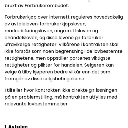
brukt av Forbrukerombudet.
Forbrukerkjøp over Internett reguleres hovedsakelig
av avtaleloven, forbrukerkjøpsloven,
markedsføringsloven, angrerettsloven og
ehandelsloven, og disse lovene gir forbruker
ufravikelige rettigheter. Vilkårene i kontrakten skal
ikke forstås som noen begrensning i de lovbestemte
rettighetene, men oppstiller partenes viktigste
rettigheter og plikter for handelen. Selgeren kan
velge å tilby kjøperen bedre vilkår enn det som
fremgår av disse salgsbetingelsene.
I tilfeller hvor kontrakten ikke direkte gir løsningen
på en problemstilling, må kontrakten utfylles med
relevante lovbestemmelser.
1. Avtalen