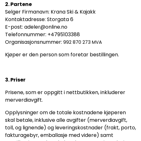
2. Partene
Selger Firmanavn: Krana Ski & Kajakk
Kontaktadresse: Storgata 6
E-post: adeler@online.no
Telefonnummer: +4795103388
Organisasjonsnummer:
992 870 273 MVA
Kjøper er den person som foretar bestillingen.
3. Priser
Prisene, som er oppgitt i nettbutikken, inkluderer
merverdiavgift.
Opplysninger om de totale kostnadene kjøperen
skal betale, inklusive alle avgifter (merverdiavgift,
toll, og lignende) og leveringskostnader (frakt, porto,
fakturagebyr, emballasje med videre) samt