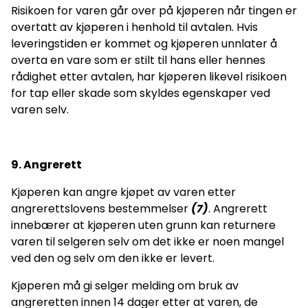
Risikoen for varen går over på kjøperen når tingen er
overtatt av kjøperen i henhold til avtalen. Hvis
leveringstiden er kommet og kjøperen unnlater å
overta en vare som er stilt til hans eller hennes
rådighet etter avtalen, har kjøperen likevel risikoen
for tap eller skade som skyldes egenskaper ved
varen selv.
9
. Angrerett
Kjøperen kan angre kjøpet av varen etter
angrerettslovens bestemmelser
(7)
. Angrerett
innebærer at kjøperen uten grunn kan returnere
varen til selgeren selv om det ikke er noen mangel
ved den og selv om den ikke er levert.
Kjøperen må gi selger melding om bruk av
angreretten innen 14 dager etter at varen, de