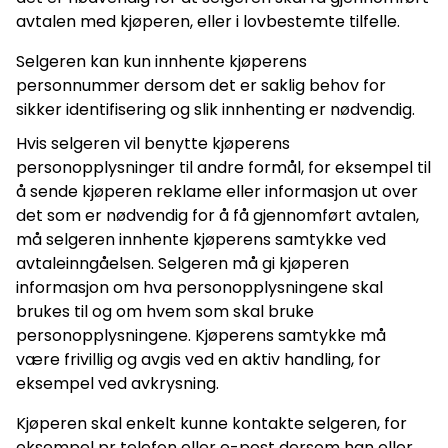
avtalen med kjøperen, eller i lovbestemte tilfelle.
Selgeren kan kun innhente kjøperens
personnummer dersom det er saklig behov for
sikker identifisering og slik innhenting er nødvendig.
Hvis selgeren vil benytte kjøperens
personopplysninger til andre formål, for eksempel til
å sende kjøperen reklame eller informasjon ut over
det som er nødvendig for å få gjennomført avtalen,
må selgeren innhente kjøperens samtykke ved
avtaleinngåelsen. Selgeren må gi kjøperen
informasjon om hva personopplysningene skal
brukes til og om hvem som skal bruke
personopplysningene. Kjøperens samtykke må
være frivillig og avgis ved en aktiv handling, for
eksempel ved avkrysning.
Kjøperen skal enkelt kunne kontakte selgeren, for
eksempel pr telefon eller e-post dersom han eller