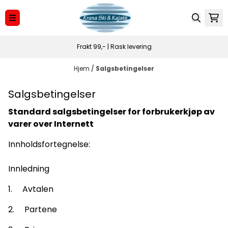
Hopp til innhold
Frakt 99,- | Rask levering
Hjem
/
Salgsbetingelser
Salgsbetingelser
Standard salgsbetingelser for forbrukerkjøp av
varer over
Internett
Innholdsfortegnelse:
Innledning
1. Avtalen
2. Partene