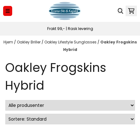
Hopp til innhold
Frakt 99,- | Rask levering
Hjem
/
Oakley Briller
/
Oakley Lifestyle Sunglasses
/
Oakley Frogskins
Hybrid
Oakley Frogskins
Hybrid