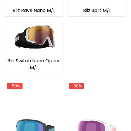
Bliz Rave Nano M/L
Bliz Split M/L
Bliz Switch Nano Optics
M/L
-50%
-50%