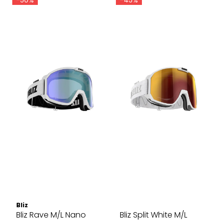
Bliz
Bliz Rave M/L Nano
Bliz Split White M/L