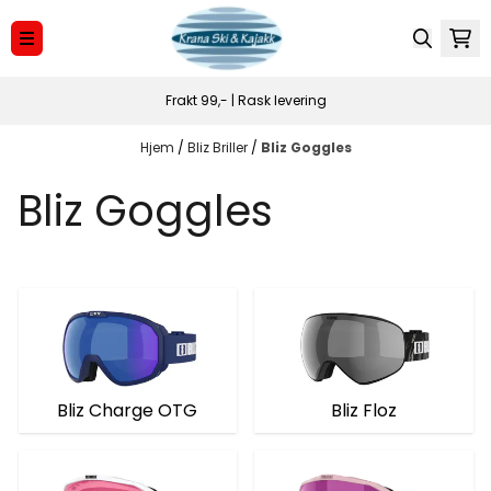
Hopp til innhold
Frakt 99,- | Rask levering
Hjem
/
Bliz Briller
/
Bliz Goggles
Bliz Goggles
Bliz Charge OTG
Bliz Floz