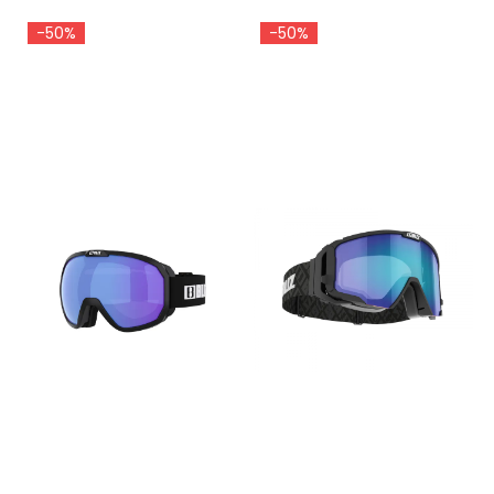
-50%
-50%