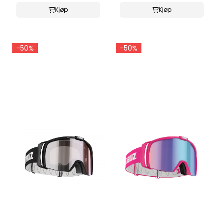
Kjøp
Kjøp
-50%
-50%