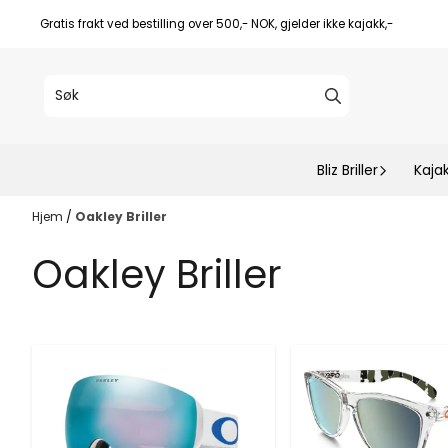
Hopp til innhold
Gratis frakt ved bestilling over 500,- NOK, gjelder ikke kajakk,-
Bliz Briller
Kaja
Hjem
/
Oakley Briller
Oakley Briller