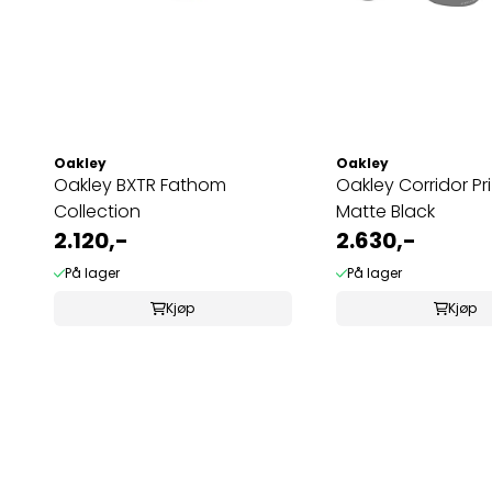
Oakley
Oakley
Oakley BXTR Fathom
Oakley Corridor Pr
Collection
Matte Black
2.120,-
2.630,-
På lager
På lager
Kjøp
Kjøp