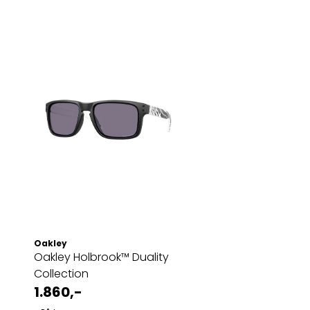
Oakley
Oakley Holbrook™ Duality
Collection
1.860,-