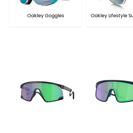
Oakley Goggles
Oakley Lifestyle 