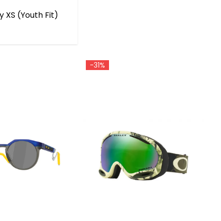
 XS (Youth Fit)
-31%