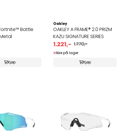
Oakley
Fortnite™ Battle
OAKLEY A FRAME® 2.0 PRIZM
Metal
KAZU SIGNATURE SERIES
1.221,-
1.770,-
Ikke på lager
Kjøp
Kjøp