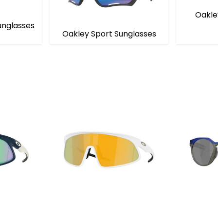
Oakley
Sunglasses
Oakley Sport Sunglasses