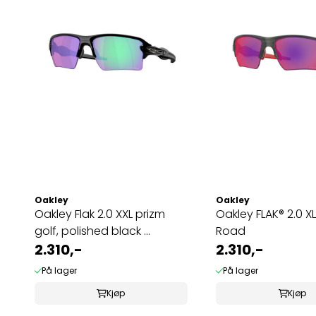
Oakley
Oakley
Oakley Flak 2.0 XXL prizm
Oakley FLAK® 2.0 XL Priz
golf, polished black ...
Road
2.310,-
2.310,-
På lager
På lager
Kjøp
Kjøp