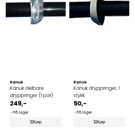
Kanuk
Kanuk
Kanuk delbare
Kanuk dryppringer, 1
dryppringer (1 par)
stykk
249,-
50,-
På lager
På lager
Kjøp
Kjøp