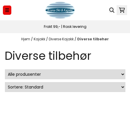
Hopp til innhold
Frakt 99,- | Rask levering
Hjem
/
Kajakk
/
Diverse Kajakk
/
Diverse tilbehør
Diverse tilbehør