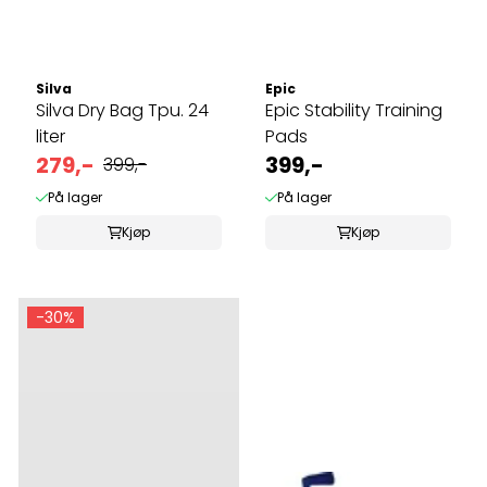
Silva
Epic
Silva Dry Bag Tpu. 24
Epic Stability Training
liter
Pads
279,-
399,-
399,-
På lager
På lager
Kjøp
Kjøp
-30%