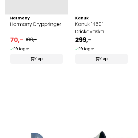
Harmony
Kanuk
Harmony Dryppringer
Kanuk "450"
Drickaväska
70,-
299,-
100,-
På lager
På lager
Kjøp
Kjøp