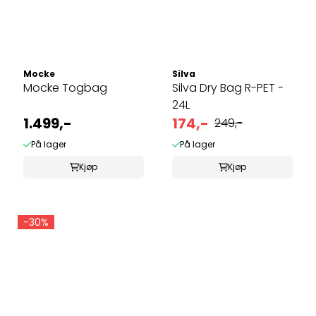
Mocke
Silva
Mocke Togbag
Silva Dry Bag R-PET -
24L
1.499,-
174,-
249,-
På lager
På lager
Kjøp
Kjøp
-30%