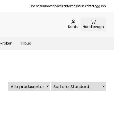
Om oss
Kundeservice
Kontakt oss
Min konto
Logg inn
Konto
Handlevogn
ekroken
Tilbud