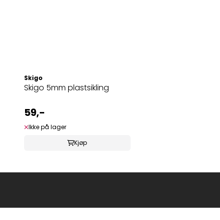
Skigo
Skigo 5mm plastsikling
59,-
Ikke på lager
Kjøp