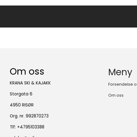
Om oss
Meny
KRANA SKI & KAJAKK
Forsendelse o
Storgata 6
Om oss
4950 RISØR
Org. nr. 992870273
Tlf:
+4795103388