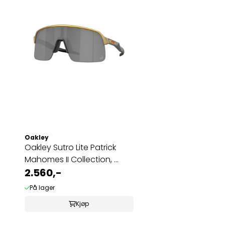
Oakley
Oakley Sutro Lite Patrick
Mahomes II Collection, ...
2.560,-
På lager
Kjøp