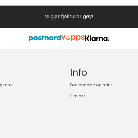
Vi gjør fjellturer gøy!
Info
g retur
Forsendelse og retur
Om oss