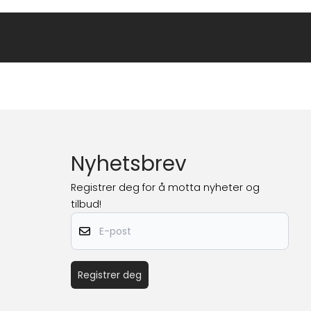
Nyhetsbrev
Registrer deg for å motta nyheter og
tilbud!
E-post
Registrer deg