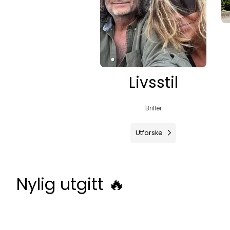
Livsstil
Briller
Utforske
Nylig utgitt 🔥