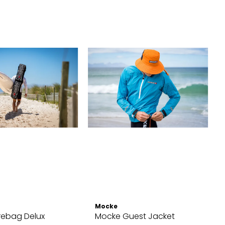
Mocke
rebag Delux
Mocke Guest Jacket