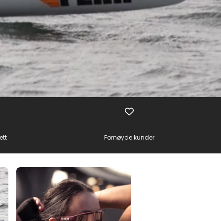
ett
Fornøyde kunder