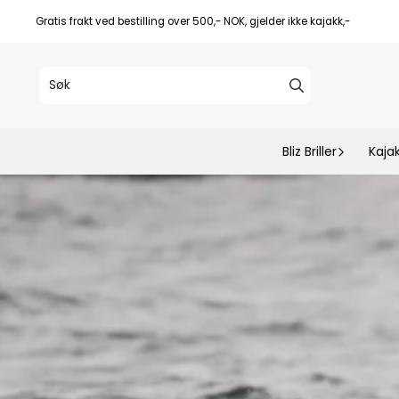
Hopp til innhold
Gratis frakt ved bestilling over 500,- NOK, gjelder ikke kajakk,-
Bliz Briller
Kaja