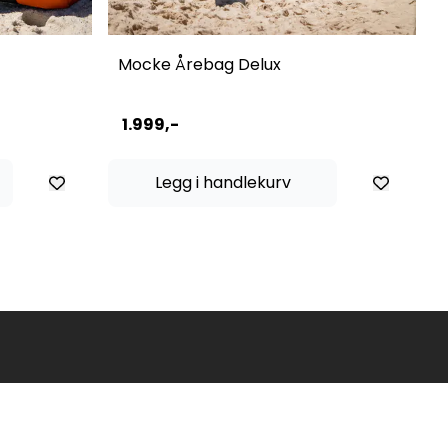
Mocke Årebag Delux
1.999,-
Legg i handlekurv