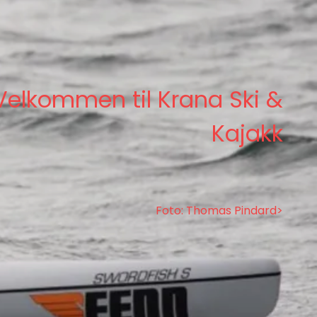
Velkommen til Krana Ski &
Kajakk
Foto: Thomas Pindard>