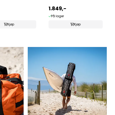
1.849,-
På lager
Kjøp
Kjøp