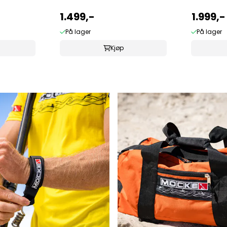
1.499,-
1.999,-
På lager
På lager
Kjøp