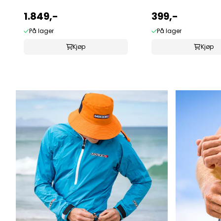
1.849,-
399,-
På lager
På lager
Kjøp
Kjøp