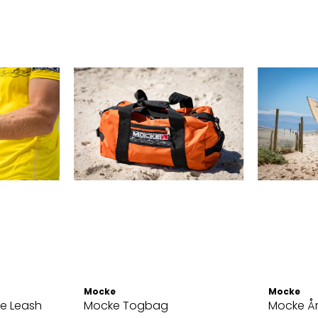
Mocke
Mocke
le Leash
Mocke Togbag
Mocke Å