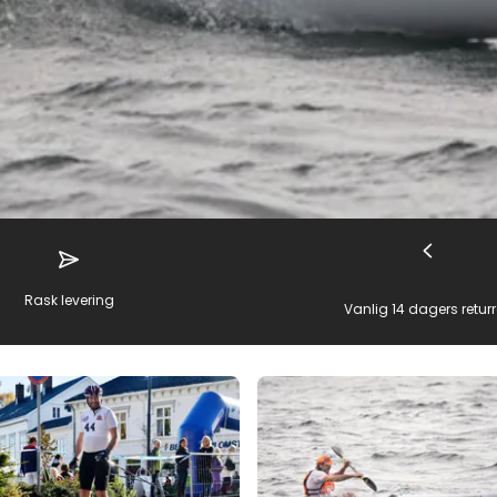
Rask levering
Vanlig 14 dagers returr